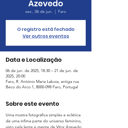
Azevedo
sex., 06 de jun.
  |  
Faro
O registro está fechado
Ver outros eventos
Data e Localização
06 de jun. de 2025, 18:30 – 21 de jun. de
2025, 20:00
Faro, R. António Maria Laboia, antiga rua
Beco do Arco 1, 8000-098 Faro, Portugal
Sobre este evento
Uma mostra fotográfica simples e eclética 
de uma ínfima parte do universo feminino, 
visto pela lente e mente de Vítor Azevedo.