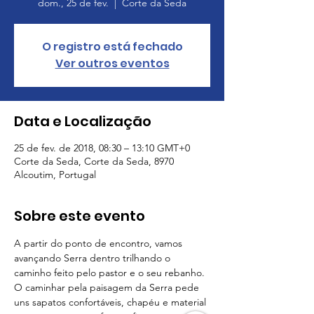
dom., 25 de fev.
  |  
Corte da Seda
O registro está fechado
Ver outros eventos
Data e Localização
25 de fev. de 2018, 08:30 – 13:10 GMT+0
Corte da Seda, Corte da Seda, 8970
Alcoutim, Portugal
Sobre este evento
A partir do ponto de encontro, vamos 
avançando Serra dentro trilhando o 
caminho feito pelo pastor e o seu rebanho. 
O caminhar pela paisagem da Serra pede 
uns sapatos confortáveis, chapéu e material 