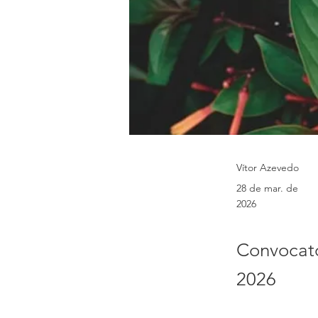
Vítor Azevedo
28 de mar. de
2026
Convocató
2026