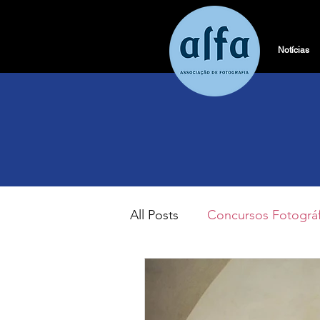
Notícias
All Posts
Concursos Fotográf
Aniversário
Assembleia 