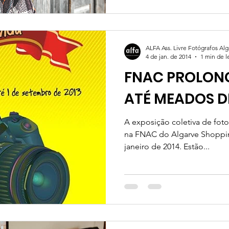
ALFA Ass. Livre Fotógrafos Al
4 de jan. de 2014
1 min de l
FNAC PROLON
ATÉ MEADOS D
A exposição coletiva de foto
na FNAC do Algarve Shoppin
janeiro de 2014. Estão...