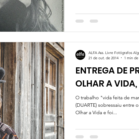
uma...
ALFA Ass. Livre Fotógrafos Al
21 de out. de 2014
1 min de 
ENTREGA DE P
OLHAR A VIDA
O trabalho "vida feita de mar", da autoria de José Duarte
(DUARTE) sobressaiu entre 
Olhar a Vida e foi...