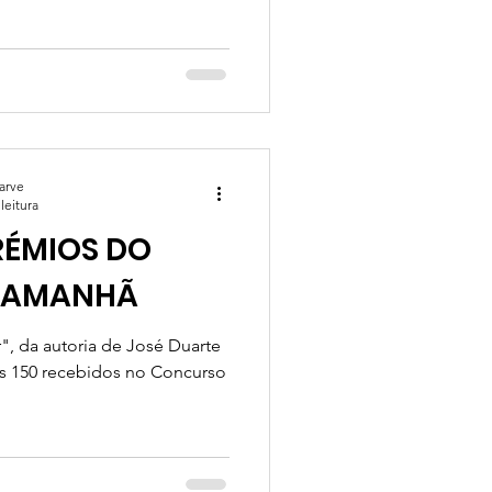
garve
leitura
RÉMIOS DO
, AMANHÃ
os 150 recebidos no Concurso