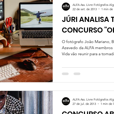
ALFA Ass. Livre Fotógrafos Al
22 de set. de 2013
1 min de 
JÚRI ANALISA
CONCURSO "OL
O fotógrafo João Mariano, B
Azevedo da ALFA membros d
Vida vão reunir para a tomada
ALFA Ass. Livre Fotógrafos Al
27 de jul. de 2013
1 min de l