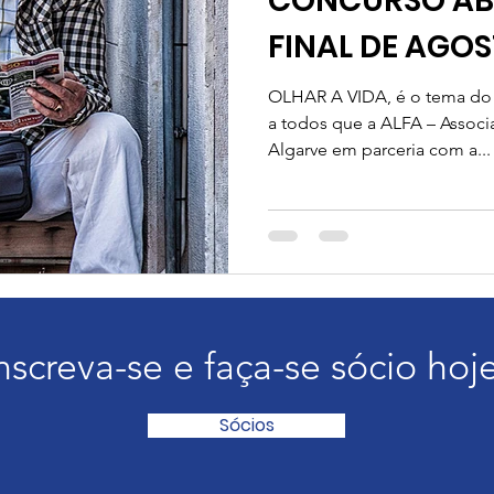
CONCURSO AB
FINAL DE AGO
OLHAR A VIDA, é o tema do 
a todos que a ALFA – Associ
Algarve em parceria com a...
nscreva-se e faça-se sócio hoj
Sócios