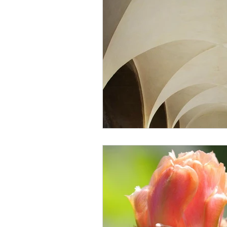
Quotas
Projetos
No