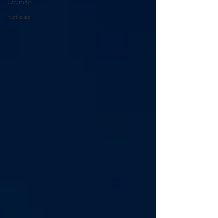
Opinião
noticias