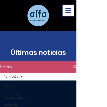
Últimas notícias
Notícias
Formação
All Posts
Concursos
Fotográficos
Jantar de