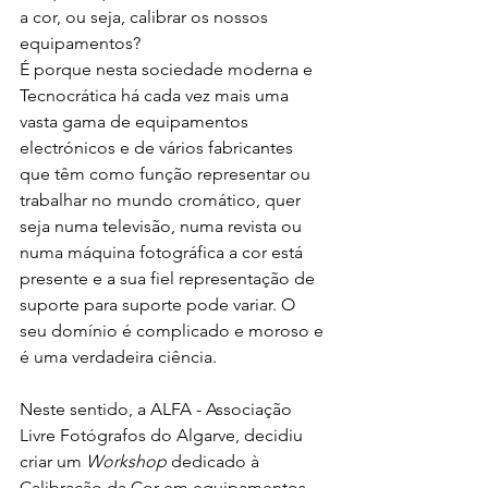
a cor, ou seja, calibrar os nossos 
equipamentos?
É porque nesta sociedade moderna e 
Tecnocrática há cada vez mais uma 
vasta gama de equipamentos 
electrónicos e de vários fabricantes 
que têm como função representar ou 
trabalhar no mundo cromático, quer 
seja numa televisão, numa revista ou 
numa máquina fotográfica a cor está 
presente e a sua fiel representação de 
suporte para suporte pode variar. O 
seu domínio é complicado e moroso e 
é uma verdadeira ciência. 
Neste sentido, a ALFA - Associação 
Livre Fotógrafos do Algarve, decidiu 
criar um 
Workshop
 dedicado à 
Calibração da Cor em equipamentos 