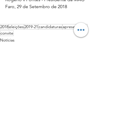
Faro, 29 de Setembro de 2018
2018
eleições
2019-21
candidaturas
apresentação
convite
Notícias
Ver tudo
Posts recentes