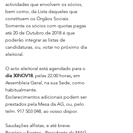
actividades que envolvem os sócios, 
bem como, da Lista daqueles que 
constituem os Órgãos Sociais.
Somente os sócios com quotas pagas 
até 20 de Outubro de 2018 é que 
poderão integrar as listas de 
candidaturas, ou, votar no próximo dia 
eleitoral.
O acto eleitoral está agendado para o 
dia 30NOV18
, pelas 22.00 horas
, 
em 
Assembleia Geral, na sua Sede, como 
habitualmente.
Esclarecimentos adicionais podem ser 
prestados pela Mesa da AG, ou, pelo 
telm. 917 503 048, ao vosso dispor.
Saudações alfistas, e até breve.
Rogério v Fontes - Presidente da MAG