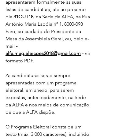
apresentarem formalmente as suas 
listas de candidatura, até ao próximo 
dia 
31OUT18
, na Sede da ALFA, na Rua 
António Maria Labóia nº 1, 8000-098 
Faro, ao cuidado do Presidente da 
Mesa da Assembleia Geral, ou, pelo e-
mail 
- 
alfa.mag.eleicoes2018@gmail.com
-
 no 
formato PDF.
As candidaturas serão sempre 
apresentadas com um programa 
eleitoral, em anexo, para serem 
expostas, antecipadamente, na Sede 
da ALFA e nos meios de comunicação 
de que a ALFA dispõe.
O Programa Eleitoral consta de um 
texto (máx. 3.000 caracteres), incluindo 