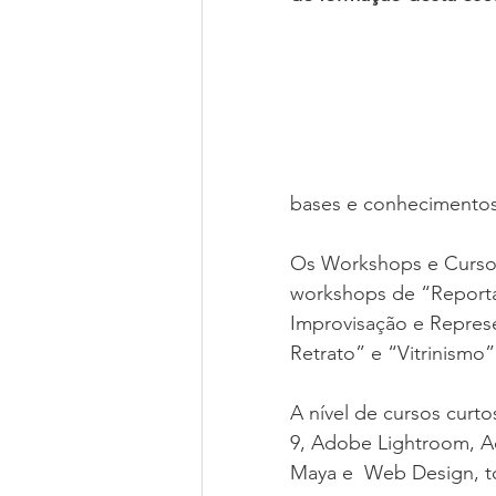
bases e conhecimentos
Os Workshops e Cursos
workshops de “Reporta
Improvisação e Represe
Retrato” e “Vitrinismo”
A nível de cursos curto
9, Adobe Lightroom, Ad
Maya e  Web Design, 