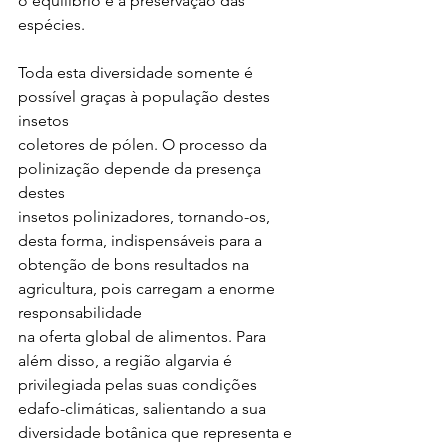
o equilíbrio e a preservação das 
espécies. 
Toda esta diversidade somente é 
possível graças à população destes 
insetos 
coletores de pólen. O processo da 
polinização depende da presença 
destes 
insetos polinizadores, tornando-os, 
desta forma, indispensáveis para a 
obtenção de bons resultados na 
agricultura, pois carregam a enorme 
responsabilidade 
na oferta global de alimentos. Para 
além disso, a região algarvia é 
privilegiada pelas suas condições 
edafo-climáticas, salientando a sua 
diversidade botânica que representa e 