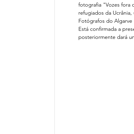
fotografia "Vozes fora 
refugiados da Ucrânia,
Fotógrafos do Algarve
Está confirmada a prese
posteriormente dará u