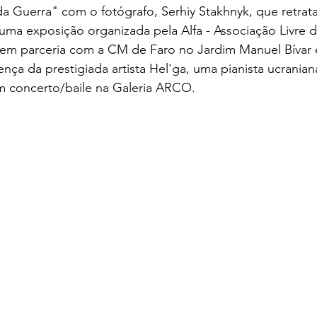
da Guerra" com o fotógrafo, Serhiy Stakhnyk, que retrata
 uma exposição organizada pela Alfa - Associação Livre d
 em parceria com a CM de Faro no Jardim Manuel Bívar 
nça da prestigiada artista Hel'ga, uma pianista ucranian
m concerto/baile na Galeria ARCO.