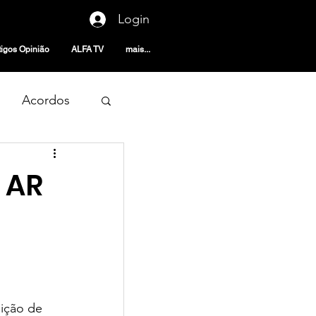
Login
tigos Opinião
ALFA TV
mais...
Acordos
 AR
noticias
ição de 