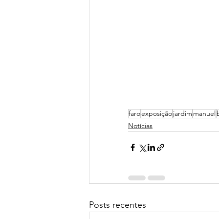
faro
exposição
jardim
manuel
Notícias
Posts recentes