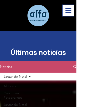
Últimas notícias
Notícias
Jantar de Natal
All Posts
Concursos
Fotográficos
Jantar de Natal