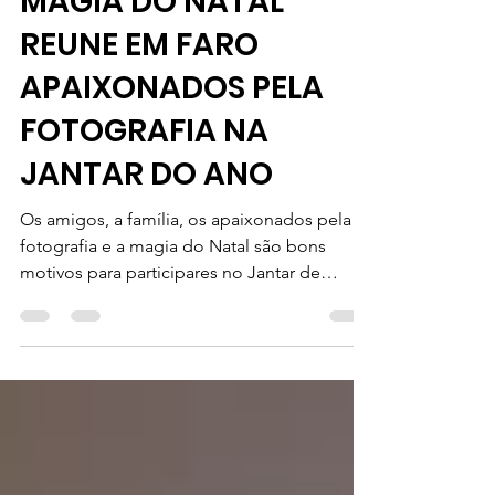
20 de nov. de 2016
2 min de leitura
MAGIA DO NATAL
REUNE EM FARO
APAIXONADOS PELA
FOTOGRAFIA NA
JANTAR DO ANO
Os amigos, a família, os apaixonados pela
fotografia e a magia do Natal são bons
motivos para participares no Jantar de
convívio da ALFA...