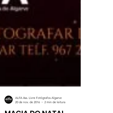
ALFA Ass. Livre Fotógrafos Algarve