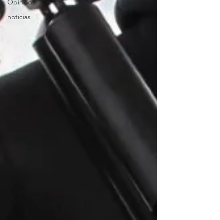
Opinião
noticias