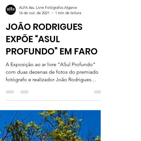
ALFA Ass. Livre Fotógrafos Algarve
16 de out. de 2021
1 min de leitura
JOÃO RODRIGUES
EXPÕE “ASUL
PROFUNDO” EM FARO
A Exposição ao ar livre “ASul Profundo“
com duas dezenas de fotos do premiado
fotógrafo e realizador João Rodrigues
continua patente no...