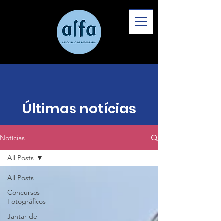
Últimas notícias
Notícias
All Posts
All Posts
Concursos
Fotográficos
Jantar de