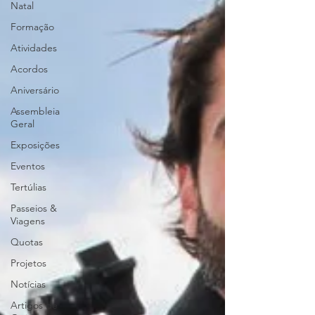
Natal
Formação
Atividades
Acordos
Aniversário
Assembleia
Geral
Exposições
Eventos
Tertúlias
Passeios &
Viagens
Quotas
Projetos
Notícias
Artigos de