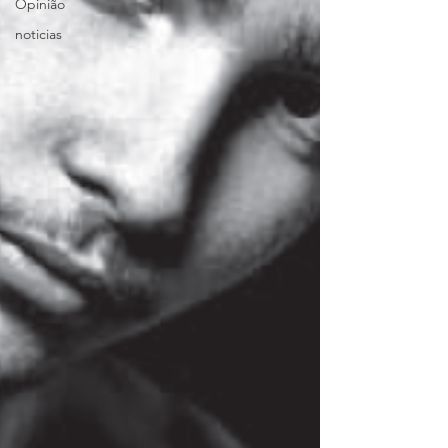
Opinião
noticias