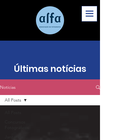
Últimas notícias
Notícias
All Posts
All Posts
Concursos
Fotográficos
Jantar de