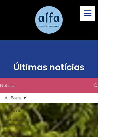
Últimas notícias
Notícias
All Posts
All Posts
Concursos
Fotográficos
Jantar de