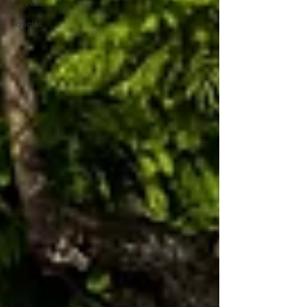
Opinião
noticias