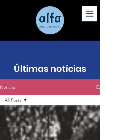
Últimas notícias
Notícias
All Posts
All Posts
Concursos
Fotográficos
Jantar de