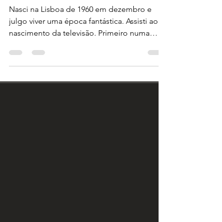
...SOBRE FORMAÇÃO
Nasci na Lisboa de 1960 em dezembro e
julgo viver uma época fantástica. Assisti ao
nascimento da televisão. Primeiro numa
paleta de...