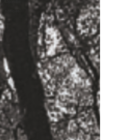
Opinião
noticias