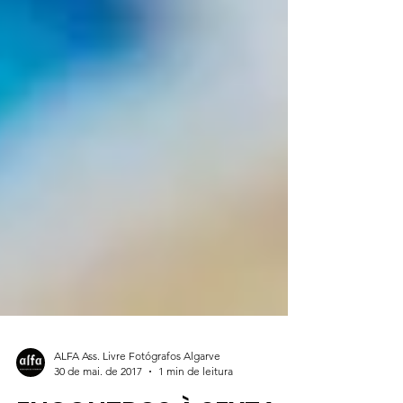
ALFA Ass. Livre Fotógrafos Algarve