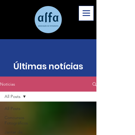
Últimas notícias
Notícias
All Posts
All Posts
Concursos
Fotográficos
Jantar de