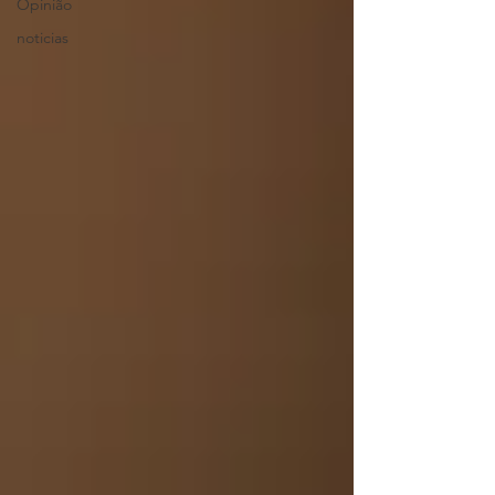
Opinião
noticias