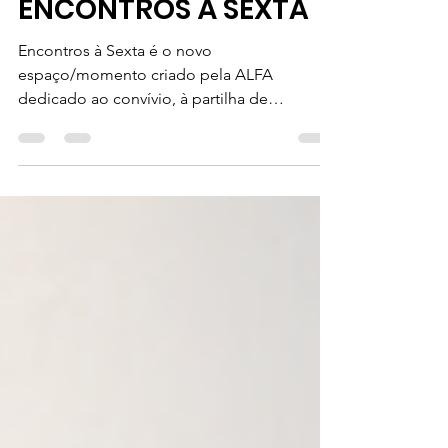
30 de mai. de 2017
1 min de leitura
ENCONTROS À SEXTA
Encontros à Sexta é o novo
espaço/momento criado pela ALFA
dedicado ao convívio, à partilha de
experiências, a conversas informais e à...