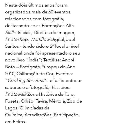
Neste dois últimos anos foram 
organizados mais de 60 eventos 
relacionados com fotografia, 
destacando-se as Formações Alfa 
Skills
: Iniciais, Direitos de Imagem, 
Photoshop
, 
Workflow
 Digital, Joel 
Santos - tendo sido o 2º local a nível 
nacional onde foi apresentado o seu 
novo livro “Índia”; Tertúlias: André 
Boto – Fotógrafo Europeu do Ano 
2010, Calibração de Cor; Eventos: 
“
Cooking Sessions
” - a fusão entre os 
sabores e a fotografia; Passeios: 
Photowalk
 Zona Histórica de Faro, 
Fuseta, Olhão, Tavira, Mértola, Zoo de 
Lagos, Olimpíadas da 
Química, Acreditações, Participação 
em Feiras.