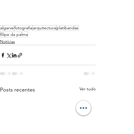
algarve
fotografia
arquitectura
platibandas
filipe da palma
Notícias
Ver tudo
Posts recentes