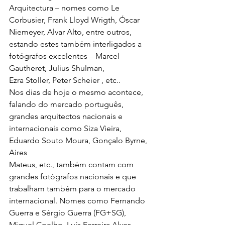
Arquitectura – nomes como Le 
Corbusier, Frank Lloyd Wrigth, Óscar 
Niemeyer, Alvar Alto, entre outros, 
estando estes também interligados a 
fotógrafos excelentes – Marcel 
Gautheret, Julius Shulman, 
Ezra Stoller, Peter Scheier , etc..
Nos dias de hoje o mesmo acontece, 
falando do mercado português, 
grandes arquitectos nacionais e 
internacionais como Siza Vieira, 
Eduardo Souto Moura, Gonçalo Byrne, 
Aires 
Mateus, etc., também contam com 
grandes fotógrafos nacionais e que 
trabalham também para o mercado 
internacional. Nomes como Fernando 
Guerra e Sérgio Guerra (FG+SG), 
Miguel Coelho, Luís Ferreira Alves, 