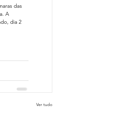
maras das 
a. A 
do, dia 2 
Ver tudo