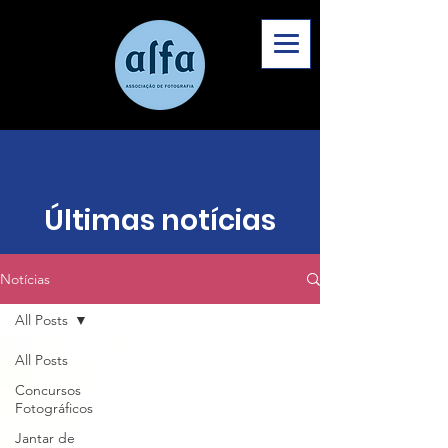
Últimas notícias
Notícias
All Posts
All Posts
Concursos
Fotográficos
Jantar de