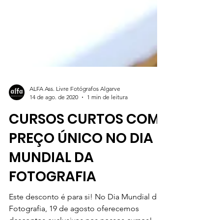
ALFA Ass. Livre Fotógrafos Algarve
14 de ago. de 2020
1 min de leitura
CURSOS CURTOS COM
PREÇO ÚNICO NO DIA
MUNDIAL DA
FOTOGRAFIA