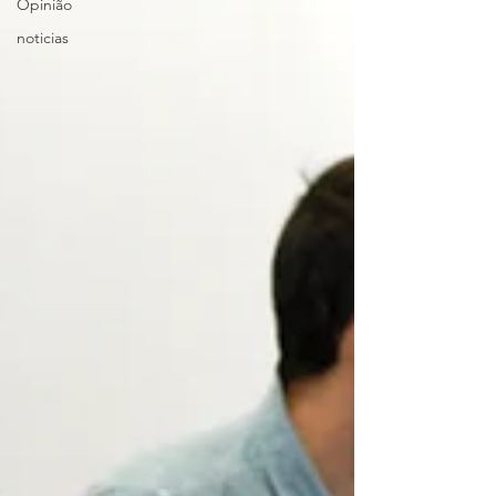
Opinião
noticias