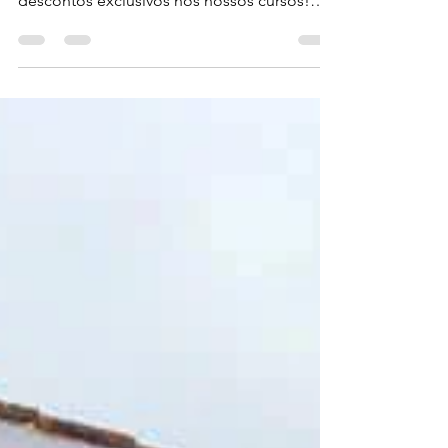
Este desconto é para si! No Dia Mundial da
Fotografia, 19 de agosto oferecemos
descontos exclusivos nos nossos cursos!
Todos os que se...