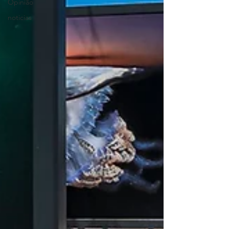
Opinião
noticias