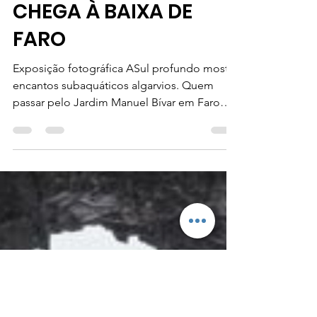
MAR DO ALGARVE
CHEGA À BAIXA DE
FARO
Exposição fotográfica ASul profundo mostra
encantos subaquáticos algarvios. Quem
passar pelo Jardim Manuel Bívar em Faro
ficará com...