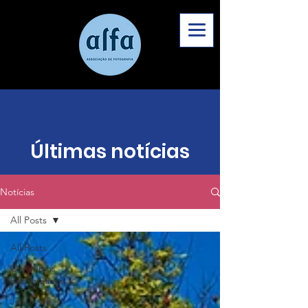
Últimas notícias
Notícias
All Posts
All Posts
Concursos
Fotográficos
Jantar de