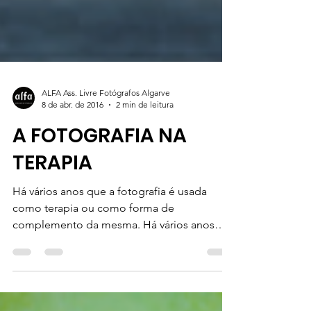
ALFA Ass. Livre Fotógrafos Algarve
8 de abr. de 2016
2 min de leitura
A FOTOGRAFIA NA
TERAPIA
Há vários anos que a fotografia é usada
como terapia ou como forma de
complemento da mesma. Há vários anos
que a fotografia é usada como...