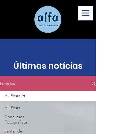
Últimas notícias
Notícias
All Posts
All Posts
Concursos
Fotográficos
Jantar de