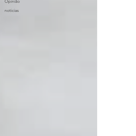
Opinião
noticias