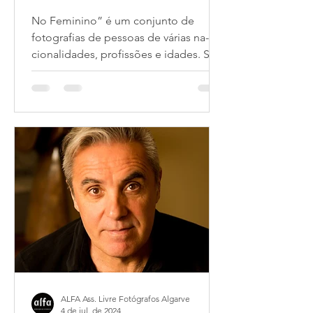
No Feminino” é um conjunto de
fotografias de pessoas de várias na-
cionalidades, profissões e idades. São
imagens monocromáticas e a...
ALFA Ass. Livre Fotógrafos Algarve
4 de jul. de 2024