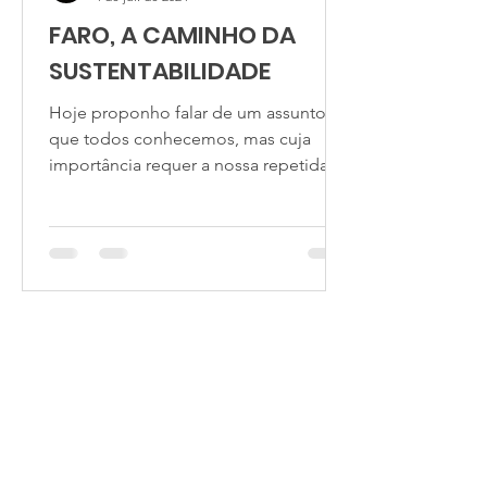
FARO, A CAMINHO DA
SUSTENTABILIDADE
Hoje proponho falar de um assunto
que todos conhecemos, mas cuja
importância requer a nossa repetida
atenção, dado as implicações...