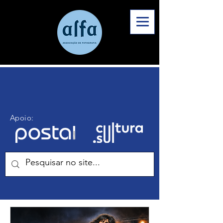
Artigos de Opinião
Apoio: